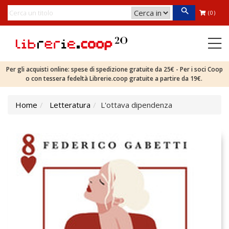
(0)
Per gli acquisti online: spese di spedizione gratuite da 25€ - Per i soci Coop
o con tessera fedeltà Librerie.coop gratuite a partire da 19€.
Home
Letteratura
L'ottava dipendenza