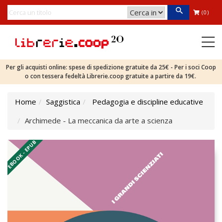
(0)
Per gli acquisti online: spese di spedizione gratuite da 25€ - Per i soci Coop
o con tessera fedeltà Librerie.coop gratuite a partire da 19€.
Home
Saggistica
Pedagogia e discipline educative
Archimede - La meccanica da arte a scienza
EBOOK - EPUB