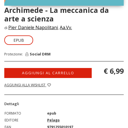
Archimede - La meccanica da
arte a scienza
Pier Daniele Napolitani
Aa.Vv.
di
,
EPUB
Social DRM
Protezione:
€ 6,99
AGGIUNGI AL CARRELLO
AGGIUNGI ALLA WISHLIST
Dettagli
FORMATO
epub
EDITORE
Pelago
EAN
9791255010197