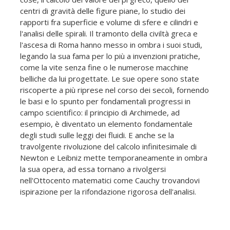
centri di gravità delle figure piane, lo studio dei
rapporti fra superficie e volume di sfere e cilindri e
l'analisi delle spirali. Il tramonto della civiltà greca e
l'ascesa di Roma hanno messo in ombra i suoi studi,
legando la sua fama per lo più a invenzioni pratiche,
come la vite senza fine o le numerose macchine
belliche da lui progettate. Le sue opere sono state
riscoperte a più riprese nel corso dei secoli, fornendo
le basi e lo spunto per fondamentali progressi in
campo scientifico: il principio di Archimede, ad
esempio, è diventato un elemento fondamentale
degli studi sulle leggi dei fluidi. E anche se la
travolgente rivoluzione del calcolo infinitesimale di
Newton e Leibniz mette temporaneamente in ombra
la sua opera, ad essa tornano a rivolgersi
nell'Ottocento matematici come Cauchy trovandovi
ispirazione per la rifondazione rigorosa dell'analisi.