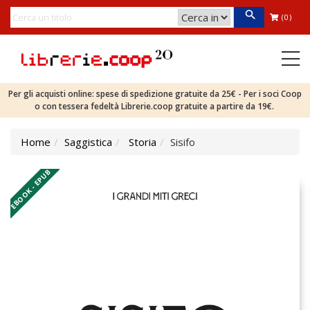
(0)
Per gli acquisti online: spese di spedizione gratuite da 25€ - Per i soci Coop
o con tessera fedeltà Librerie.coop gratuite a partire da 19€.
Home
Saggistica
Storia
Sisifo
EBOOK - EPUB