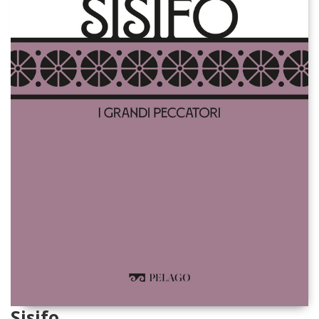
Sisifo