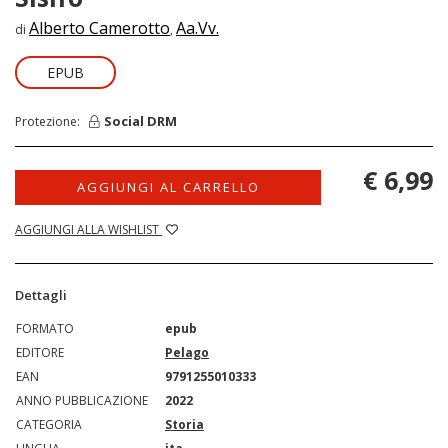
Alberto Camerotto
Aa.Vv.
di
,
EPUB
Social DRM
Protezione:
€ 6,99
AGGIUNGI AL CARRELLO
AGGIUNGI ALLA WISHLIST
Dettagli
FORMATO
epub
EDITORE
Pelago
EAN
9791255010333
ANNO PUBBLICAZIONE
2022
CATEGORIA
Storia