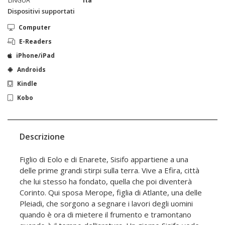
LINGUA
ita
Dispositivi supportati
Computer
E-Readers
iPhone/iPad
Androids
Kindle
Kobo
Descrizione
Figlio di Eolo e di Enarete, Sisifo appartiene a una
delle prime grandi stirpi sulla terra. Vive a Efira, città
che lui stesso ha fondato, quella che poi diventerà
Corinto. Qui sposa Merope, figlia di Atlante, una delle
Pleiadi, che sorgono a segnare i lavori degli uomini
quando è ora di mietere il frumento e tramontano