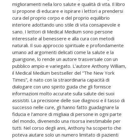
miglioramenti nella loro salute e qualità di vita. Il libro
si propone di educare e ispirare i lettori a prendersi
cura del proprio corpo e del proprio equilibrio
interiore adottando uno stile di vita consapevole e
sano. I lettori di Medical Medium sono persone
interessate al benessere e alla cura con metodi
naturali. Il suo approccio spirituale e profondamente
umano ad argomenti delicati come la salute e la
guarigione, lo rende un autore trasversale con un
pubblico ampio e variegato. L’autore Anthony William,
il Medical Medium bestseller del “The New York
Times”, è nato con la straordinaria capacità di
dialogare con uno spirito guida che gli fornisce
informazioni molto accurate sulla salute dei suoi
assistiti. La precisione delle sue diagnosi e il tasso di
successo nelle cure, gli hanno fatto guadagnare la
fiducia e l'amore di migliaia di persone in ogni parte
del mondo, divenendo una risorsa inestimabile per
tutti. Nel corso degli anni, Anthony ha scoperto che
poteva aiutare solo un numero limitato di pazienti