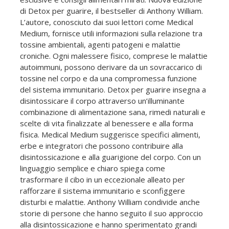
di Detox per guarire, il bestseller di Anthony William.
L’autore, conosciuto dai suoi lettori come Medical
Medium, fornisce utili informazioni sulla relazione tra
tossine ambientali, agenti patogeni e malattie
croniche. Ogni malessere fisico, comprese le malattie
autoimmuni, possono derivare da un sovraccarico di
tossine nel corpo e da una compromessa funzione
del sistema immunitario. Detox per guarire insegna a
disintossicare il corpo attraverso un’illuminante
combinazione di alimentazione sana, rimedi naturali e
scelte di vita finalizzate al benessere e alla forma
fisica. Medical Medium suggerisce specifici alimenti,
erbe e integratori che possono contribuire alla
disintossicazione e alla guarigione del corpo. Con un
linguaggio semplice e chiaro spiega come
trasformare il cibo in un eccezionale alleato per
rafforzare il sistema immunitario e sconfiggere
disturbi e malattie. Anthony William condivide anche
storie di persone che hanno seguito il suo approccio
alla disintossicazione e hanno sperimentato grandi