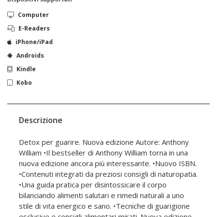
Computer
E-Readers
iPhone/iPad
Androids
Kindle
Kobo
Descrizione
Detox per guarire. Nuova edizione Autore: Anthony
William •Il bestseller di Anthony William torna in una
nuova edizione ancora più interessante. •Nuovo ISBN.
•Contenuti integrati da preziosi consigli di naturopatia.
•Una guida pratica per disintossicare il corpo
bilanciando alimenti salutari e rimedi naturali a uno
stile di vita energico e sano. •Tecniche di guarigione
esclusive e consigli alimentari mirati. Nuova edizione