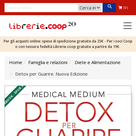
(0)
Per gli acquisti online: spese di spedizione gratuite da 25€ - Per i soci Coop
o con tessera fedeltà Librerie.coop gratuite a partire da 19€.
Home
Famiglia e relazioni
Diete e Alimentazione
Detox per Guarire. Nuova Edizione
EBOOK - EPUB 3