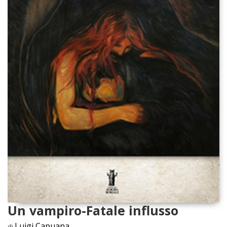
Un vampiro-Fatale influsso
Luigi Capuana
di