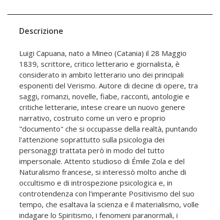
Descrizione
Luigi Capuana, nato a Mineo (Catania) il 28 Maggio
1839, scrittore, critico letterario e giornalista, è
considerato in ambito letterario uno dei principali
esponenti del Verismo. Autore di decine di opere, tra
saggi, romanzi, novelle, fiabe, racconti, antologie e
critiche letterarie, intese creare un nuovo genere
narrativo, costruito come un vero e proprio
"documento" che si occupasse della realtà, puntando
l'attenzione soprattutto sulla psicologia dei
personaggi trattata però in modo del tutto
impersonale. Attento studioso di Émile Zola e del
Naturalismo francese, si interessò molto anche di
occultismo e di introspezione psicologica e, in
controtendenza con l'imperante Positivismo del suo
tempo, che esaltava la scienza e il materialismo, volle
indagare lo Spiritismo, i fenomeni paranormali, i