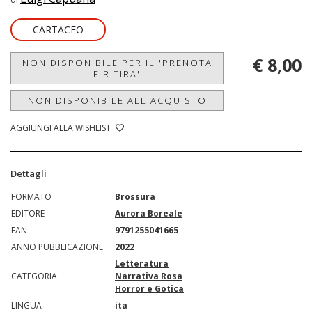
CARTACEO
€ 8,00
NON DISPONIBILE PER IL 'PRENOTA
E RITIRA'
NON DISPONIBILE ALL'ACQUISTO
AGGIUNGI ALLA WISHLIST
Dettagli
FORMATO
Brossura
EDITORE
Aurora Boreale
EAN
9791255041665
ANNO PUBBLICAZIONE
2022
Letteratura
CATEGORIA
Narrativa Rosa
Horror e Gotica
LINGUA
ita