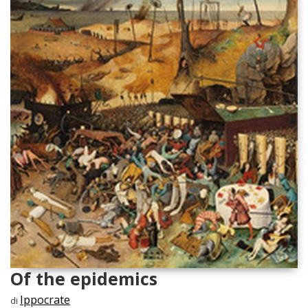
Of the epidemics
Ippocrate
di