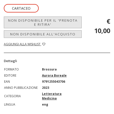
CARTACEO
€
NON DISPONIBILE PER IL 'PRENOTA
E RITIRA'
10,00
NON DISPONIBILE ALL'ACQUISTO
AGGIUNGI ALLA WISHLIST
Dettagli
FORMATO
Brossura
EDITORE
Aurora Boreale
EAN
9791255043706
ANNO PUBBLICAZIONE
2023
Letteratura
CATEGORIA
Medicina
LINGUA
eng