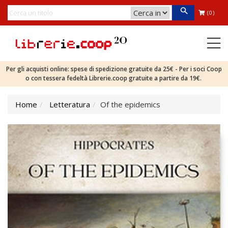
(0)
Per gli acquisti online: spese di spedizione gratuite da 25€ - Per i soci Coop
o con tessera fedeltà Librerie.coop gratuite a partire da 19€.
Home
Letteratura
Of the epidemics