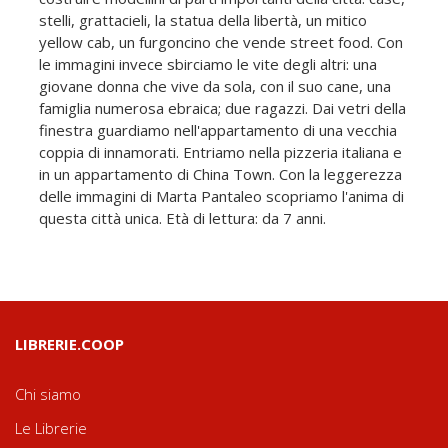
stelli, grattacieli, la statua della libertà, un mitico
yellow cab, un furgoncino che vende street food. Con
le immagini invece sbirciamo le vite degli altri: una
giovane donna che vive da sola, con il suo cane, una
famiglia numerosa ebraica; due ragazzi. Dai vetri della
finestra guardiamo nell'appartamento di una vecchia
coppia di innamorati. Entriamo nella pizzeria italiana e
in un appartamento di China Town. Con la leggerezza
delle immagini di Marta Pantaleo scopriamo l'anima di
questa città unica. Età di lettura: da 7 anni.
LIBRERIE.COOP
Chi siamo
Le Librerie