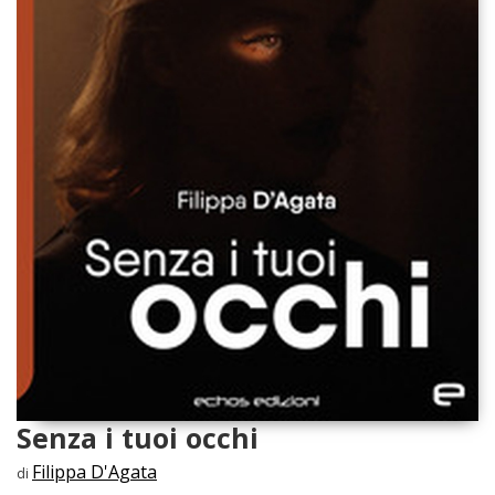
Senza i tuoi occhi
Filippa D'Agata
di