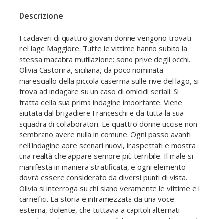
Descrizione
I cadaveri di quattro giovani donne vengono trovati
nel lago Maggiore. Tutte le vittime hanno subito la
stessa macabra mutilazione: sono prive degli occhi.
Olivia Castorina, siciliana, da poco nominata
maresciallo della piccola caserma sulle rive del lago, si
trova ad indagare su un caso di omicidi seriali. Si
tratta della sua prima indagine importante. Viene
aiutata dal brigadiere Franceschi e da tutta la sua
squadra di collaboratori. Le quattro donne uccise non
sembrano avere nulla in comune. Ogni passo avanti
nell'indagine apre scenari nuovi, inaspettati e mostra
una realtà che appare sempre più terribile. Il male si
manifesta in maniera stratificata, e ogni elemento
dovrà essere considerato da diversi punti di vista.
Olivia si interroga su chi siano veramente le vittime e i
carnefici. La storia è inframezzata da una voce
esterna, dolente, che tuttavia a capitoli alternati