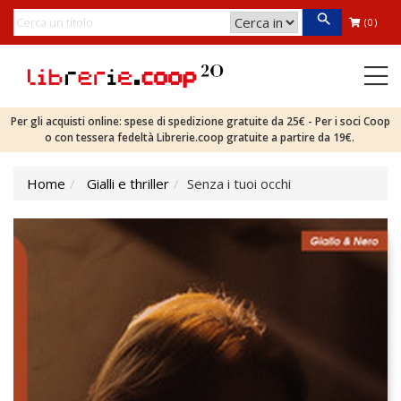
(0)
Per gli acquisti online: spese di spedizione gratuite da 25€ - Per i soci Coop
o con tessera fedeltà Librerie.coop gratuite a partire da 19€.
Home
Gialli e thriller
Senza i tuoi occhi