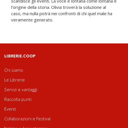
scandisce gli eventi. La voce è lontana come lontana è
l'origine della storia. Olivia troverà la soluzione al
caso, ma nulla potrà nei confronti di chi quel male ha
veramente generato.
LIBRERIE.COOP
Chi siamo
Le Librerie
Servizi e vantaggi
Raccolta punti
Eventi
Collaborazioni e Festival