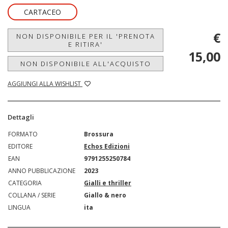
CARTACEO
€
NON DISPONIBILE PER IL 'PRENOTA
E RITIRA'
15,00
NON DISPONIBILE ALL'ACQUISTO
AGGIUNGI ALLA WISHLIST
Dettagli
FORMATO
Brossura
EDITORE
Echos Edizioni
EAN
9791255250784
ANNO PUBBLICAZIONE
2023
CATEGORIA
Gialli e thriller
COLLANA / SERIE
Giallo & nero
LINGUA
ita