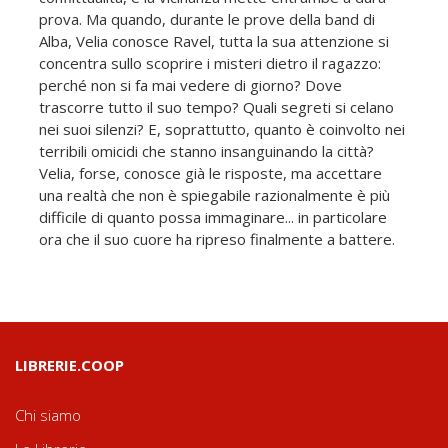
prova. Ma quando, durante le prove della band di
Alba, Velia conosce Ravel, tutta la sua attenzione si
concentra sullo scoprire i misteri dietro il ragazzo:
perché non si fa mai vedere di giorno? Dove
trascorre tutto il suo tempo? Quali segreti si celano
nei suoi silenzi? E, soprattutto, quanto è coinvolto nei
terribili omicidi che stanno insanguinando la città?
Velia, forse, conosce già le risposte, ma accettare
una realtà che non è spiegabile razionalmente è più
difficile di quanto possa immaginare... in particolare
ora che il suo cuore ha ripreso finalmente a battere.
LIBRERIE.COOP
Chi siamo