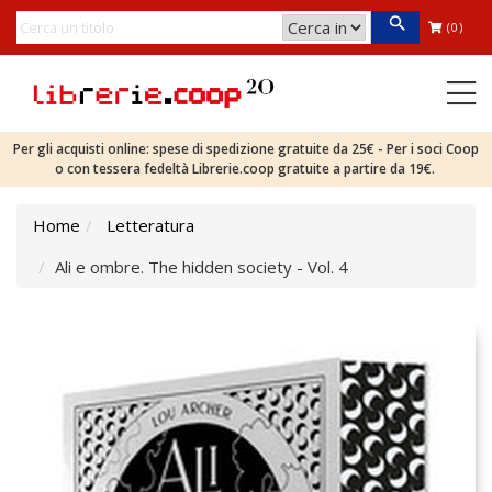
(0)
Per gli acquisti online: spese di spedizione gratuite da 25€ - Per i soci Coop
o con tessera fedeltà Librerie.coop gratuite a partire da 19€.
Home
Letteratura
Ali e ombre. The hidden society - Vol. 4