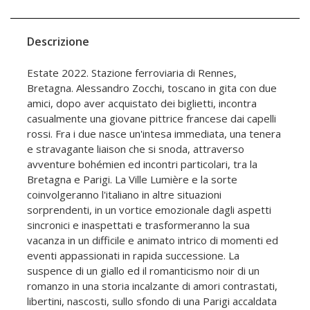
Descrizione
Estate 2022. Stazione ferroviaria di Rennes,
Bretagna. Alessandro Zocchi, toscano in gita con due
amici, dopo aver acquistato dei biglietti, incontra
casualmente una giovane pittrice francese dai capelli
rossi. Fra i due nasce un'intesa immediata, una tenera
e stravagante liaison che si snoda, attraverso
avventure bohémien ed incontri particolari, tra la
Bretagna e Parigi. La Ville Lumière e la sorte
coinvolgeranno l'italiano in altre situazioni
sorprendenti, in un vortice emozionale dagli aspetti
sincronici e inaspettati e trasformeranno la sua
vacanza in un difficile e animato intrico di momenti ed
eventi appassionati in rapida successione. La
suspence di un giallo ed il romanticismo noir di un
romanzo in una storia incalzante di amori contrastati,
libertini, nascosti, sullo sfondo di una Parigi accaldata