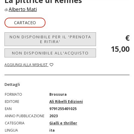
La pittrice di Rennes
Alberto Mati
di
CARTACEO
€
NON DISPONIBILE PER IL 'PRENOTA
E RITIRA'
15,00
NON DISPONIBILE ALL'ACQUISTO
AGGIUNGI ALLA WISHLIST
Dettagli
FORMATO
Brossura
EDITORE
Ali Ribelli Edizioni
EAN
9791255401025
ANNO PUBBLICAZIONE
2023
CATEGORIA
Gialli e thriller
LINGUA
ita