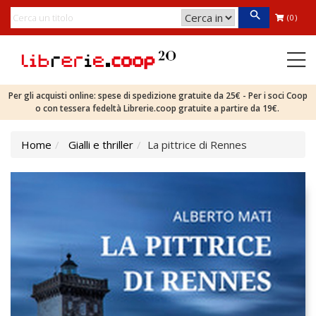
(0)
Per gli acquisti online: spese di spedizione gratuite da 25€ - Per i soci Coop
o con tessera fedeltà Librerie.coop gratuite a partire da 19€.
Home
Gialli e thriller
La pittrice di Rennes