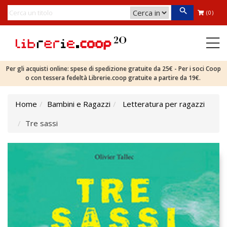
(0)
Per gli acquisti online: spese di spedizione gratuite da 25€ - Per i soci Coop
o con tessera fedeltà Librerie.coop gratuite a partire da 19€.
Home
Bambini e Ragazzi
Letteratura per ragazzi
Tre sassi