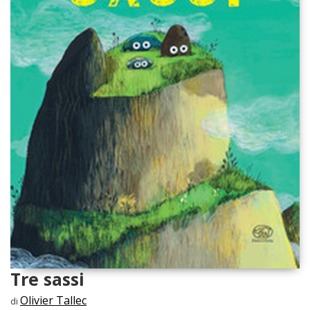
Tre sassi
Olivier Tallec
di