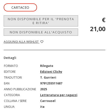
CARTACEO
€
NON DISPONIBILE PER IL 'PRENOTA
E RITIRA'
21,00
NON DISPONIBILE ALL'ACQUISTO
AGGIUNGI ALLA WISHLIST
Dettagli
FORMATO
Rilegato
EDITORE
Edizioni Clichy
TRADUTTORI
T. Gurrieri
EAN
9791255511687
ANNO PUBBLICAZIONE
2025
CATEGORIA
Letteratura per ragazzi
COLLANA / SERIE
Carrousel
LINGUA
ita