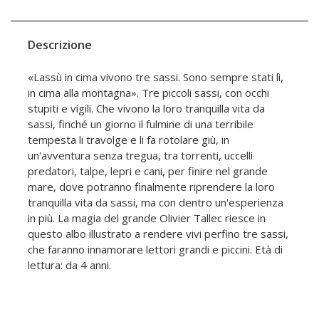
Descrizione
«Lassù in cima vivono tre sassi. Sono sempre stati lì,
in cima alla montagna». Tre piccoli sassi, con occhi
stupiti e vigili. Che vivono la loro tranquilla vita da
sassi, finché un giorno il fulmine di una terribile
tempesta li travolge e li fa rotolare giù, in
un'avventura senza tregua, tra torrenti, uccelli
predatori, talpe, lepri e cani, per finire nel grande
mare, dove potranno finalmente riprendere la loro
tranquilla vita da sassi, ma con dentro un'esperienza
in più. La magia del grande Olivier Tallec riesce in
questo albo illustrato a rendere vivi perfino tre sassi,
che faranno innamorare lettori grandi e piccini. Età di
lettura: da 4 anni.