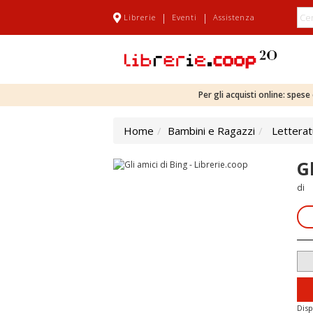
|
|
Librerie
Eventi
Assistenza
Per gli acquisti online: spes
Home
Bambini e Ragazzi
Letterat
G
di
Disp