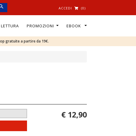
ACCEDI
(0)
I LETTURA
PROMOZIONI
EBOOK
oop gratuite a partire da 19€.
€ 12,90