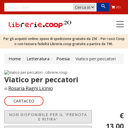
(0)
Per gli acquisti online: spese di spedizione gratuite da 25€ - Per i soci Coop
o con tessera fedeltà Librerie.coop gratuite a partire da 19€.
Home
Letteratura
Poesia
Viatico per peccatori
Viatico per peccatori
Rosaria Ragni Licinio
di
CARTACEO
€
NON DISPONIBILE PER IL 'PRENOTA
E RITIRA'
13,00