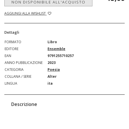
NON DISPONIBILE ALL'ACQUISTO
AGGIUNGI ALLA WISHLIST
Dettagli
FORMATO
Libro
EDITORE
Ensemble
EAN
9791255710257
ANNO PUBBLICAZIONE
2023
CATEGORIA
Poesia
COLLANA / SERIE
Alter
LINGUA
ita
Descrizione