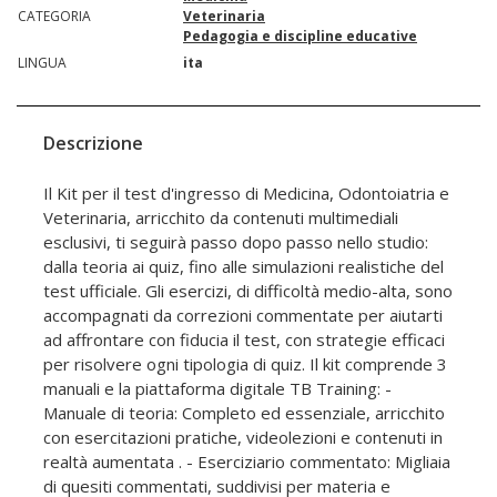
CATEGORIA
Veterinaria
Pedagogia e discipline educative
LINGUA
ita
Descrizione
Il Kit per il test d'ingresso di Medicina, Odontoiatria e
Veterinaria, arricchito da contenuti multimediali
esclusivi, ti seguirà passo dopo passo nello studio:
dalla teoria ai quiz, fino alle simulazioni realistiche del
test ufficiale. Gli esercizi, di difficoltà medio-alta, sono
accompagnati da correzioni commentate per aiutarti
ad affrontare con fiducia il test, con strategie efficaci
per risolvere ogni tipologia di quiz. Il kit comprende 3
manuali e la piattaforma digitale TB Training: -
Manuale di teoria: Completo ed essenziale, arricchito
con esercitazioni pratiche, videolezioni e contenuti in
realtà aumentata . - Eserciziario commentato: Migliaia
di quesiti commentati, suddivisi per materia e