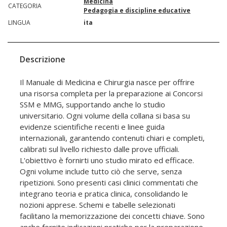
Medicina
CATEGORIA
Pedagogia e discipline educative
LINGUA
ita
Descrizione
Il Manuale di Medicina e Chirurgia nasce per offrire
una risorsa completa per la preparazione ai Concorsi
SSM e MMG, supportando anche lo studio
universitario. Ogni volume della collana si basa su
evidenze scientifiche recenti e linee guida
internazionali, garantendo contenuti chiari e completi,
calibrati sul livello richiesto dalle prove ufficiali.
L'obiettivo è fornirti uno studio mirato ed efficace.
Ogni volume include tutto ciò che serve, senza
ripetizioni. Sono presenti casi clinici commentati che
integrano teoria e pratica clinica, consolidando le
nozioni apprese. Schemi e tabelle selezionati
facilitano la memorizzazione dei concetti chiave. Sono
anche fornite indicazioni pratiche per la preparazione