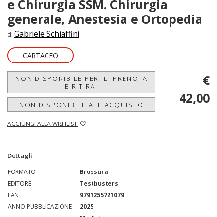
e Chirurgia SSM. Chirurgia
generale, Anestesia e Ortopedia
Gabriele Schiaffini
di
CARTACEO
€
NON DISPONIBILE PER IL 'PRENOTA
E RITIRA'
42,00
NON DISPONIBILE ALL'ACQUISTO
AGGIUNGI ALLA WISHLIST
Dettagli
FORMATO
Brossura
EDITORE
Testbusters
EAN
9791255721079
ANNO PUBBLICAZIONE
2025