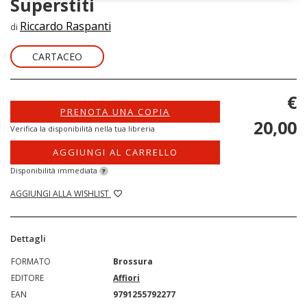
Superstiti
Riccardo Raspanti
di
CARTACEO
€
PRENOTA UNA COPIA
20,00
Verifica la disponibilità nella tua libreria
AGGIUNGI AL CARRELLO
Disponibilità immediata
?
AGGIUNGI ALLA WISHLIST
Dettagli
FORMATO
Brossura
EDITORE
Affiori
EAN
9791255792277