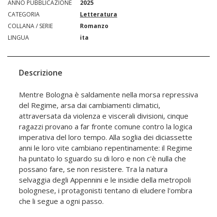
ANNO PUBBLICAZIONE
2025
CATEGORIA
Letteratura
COLLANA / SERIE
Romanzo
LINGUA
ita
Descrizione
Mentre Bologna è saldamente nella morsa repressiva
del Regime, arsa dai cambiamenti climatici,
attraversata da violenza e viscerali divisioni, cinque
ragazzi provano a far fronte comune contro la logica
imperativa del loro tempo. Alla soglia dei diciassette
anni le loro vite cambiano repentinamente: il Regime
ha puntato lo sguardo su di loro e non c'è nulla che
possano fare, se non resistere. Tra la natura
selvaggia degli Appennini e le insidie della metropoli
bolognese, i protagonisti tentano di eludere l'ombra
che li segue a ogni passo.