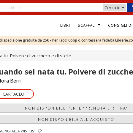
LIBRI
SCAFFALI
CONSIGLI D
e di spedizione gratuite da 25€ - Per i soci Coop o con tessera fedeltà Librerie.c
 tu. Polvere di zucchero e di stelle
uando sei nata tu. Polvere di zuccher
ora Berri
CARTACEO
NON DISPONIBILE PER IL 'PRENOTA E RITIRA'
NON DISPONIBILE ALL'ACQUISTO
IUNGI ALLA WISHLIST