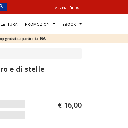
ACCEDI
(0)
I LETTURA
PROMOZIONI
EBOOK
oop gratuite a partire da 19€.
o e di stelle
€ 16,00