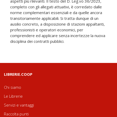
aspetti più rilevanti. Il testo del D. Leg.vo 36/2023,
completo con gli allegati attuativi, è corredato dalle
norme complementari essenziali e da quelle ancora
transitoriamente applicabili. Si tratta dunque di un
ausilio concreto, a disposizione di stazioni appaltanti,
professionisti e operatori economici, per
comprendere ed applicare senza incertezze la nuova
disciplina dei contratti pubblici.
LIBRERIE.COOP
Chi siamo
Le Librerie
Servizi e vantaggi
Raccolta punti