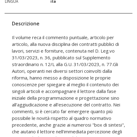
LINGUA
ita
Descrizione
Il volume reca il commento puntuale, articolo per
articolo, alla nuova disciplina dei contratti pubblici di
lavori, servizi e forniture, contenuta nel D. Leg.vo
31/03/2023, n. 36, pubblicato sul Supplemento
straordinario n. 12/L alla G.U. 31/03/2023, n. 77.Gli
Autori, operanti nei diversi settori coinvolti dalla
riforma, hanno messo a disposizione le proprie
conoscenze per spiegare al meglio il contenuto dei
singoli articoli e accompagnare il lettore dalla fase
iniziale della programmazione e progettazione sino
all'aggiudicazione e all'esecuzione del contratto. Nei
commenti, si è cercato far emergere quanto più
possibile le novità rispetto al quadro normativo
precedente, anche grazie ai numerosi "box di sintesi",
che aiutano il lettore nell'immediata percezione degli