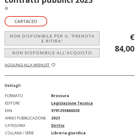
di
CARTACEO
€
NON DISPONIBILE PER IL 'PRENOTA
E RITIRA'
84,00
NON DISPONIBILE ALL'ACQUISTO
AGGIUNGI ALLA WISHLIST
Dettagli
FORMATO
Brossura
EDITORE
Legislazione Tecnica
EAN
9791255860020
ANNO PUBBLICAZIONE
2023
CATEGORIA
Diritto
COLLANA / SERIE
Libreria giuridica