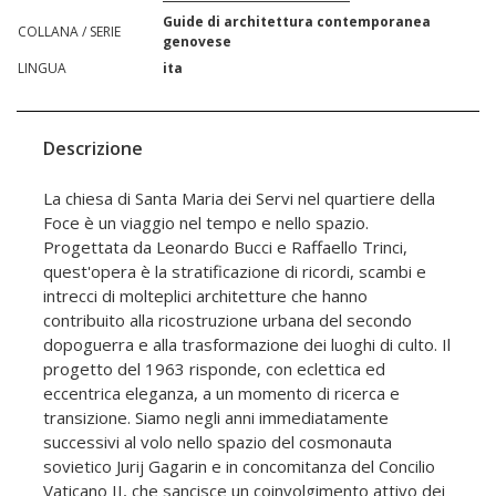
Guide di architettura contemporanea
COLLANA / SERIE
genovese
LINGUA
ita
Descrizione
La chiesa di Santa Maria dei Servi nel quartiere della
Foce è un viaggio nel tempo e nello spazio.
Progettata da Leonardo Bucci e Raffaello Trinci,
quest'opera è la stratificazione di ricordi, scambi e
intrecci di molteplici architetture che hanno
contribuito alla ricostruzione urbana del secondo
dopoguerra e alla trasformazione dei luoghi di culto. Il
progetto del 1963 risponde, con eclettica ed
eccentrica eleganza, a un momento di ricerca e
transizione. Siamo negli anni immediatamente
successivi al volo nello spazio del cosmonauta
sovietico Jurij Gagarin e in concomitanza del Concilio
Vaticano II, che sancisce un coinvolgimento attivo dei