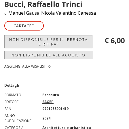
Bucci, Raffaello Trinci
Manuel Gausa
Nicola Valentino Canessa
di
,
CARTACEO
€ 6,00
NON DISPONIBILE PER IL 'PRENOTA
E RITIRA'
NON DISPONIBILE ALL'ACQUISTO
AGGIUNGI ALLA WISHLIST
Dettagli
FORMATO
Brossura
EDITORE
SAGEP
EAN
9791255901419
ANNO
2024
PUBBLICAZIONE
CATEGORIA
Architettura e urbanistica