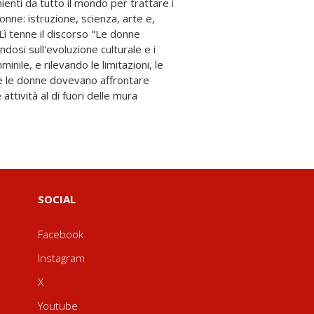
SOCIAL
Facebook
Instagram
X
Youtube