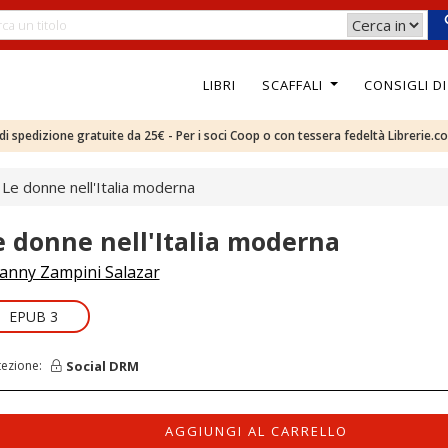
LIBRI
SCAFFALI
CONSIGLI D
e di spedizione gratuite da 25€ - Per i soci Coop o con tessera fedeltà Librerie.c
Le donne nell'Italia moderna
e donne nell'Italia moderna
anny Zampini Salazar
EPUB 3
Social DRM
tezione:
AGGIUNGI AL CARRELLO