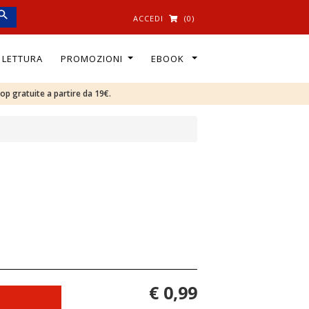
ACCEDI
(0)
I LETTURA
PROMOZIONI
EBOOK
oop gratuite a partire da 19€.
€ 0,99