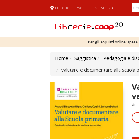
|
|
Librerie
Eventi
Assistenza
Per gli acquisti online: spes
Home
Saggistica
Pedagogia e disc
Valutare e documentare alla Scuola p
V
v
di