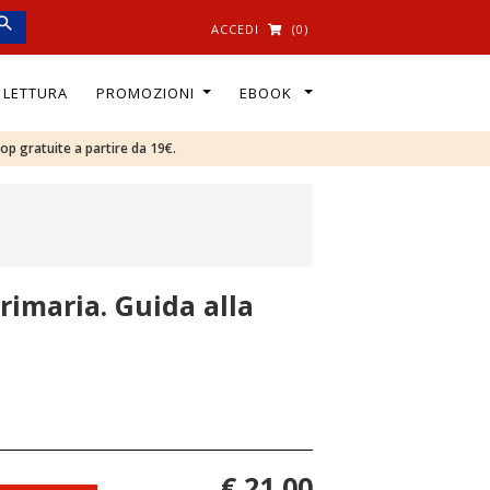
ACCEDI
(0)
I LETTURA
PROMOZIONI
EBOOK
oop gratuite a partire da 19€.
rimaria. Guida alla
€ 21,00