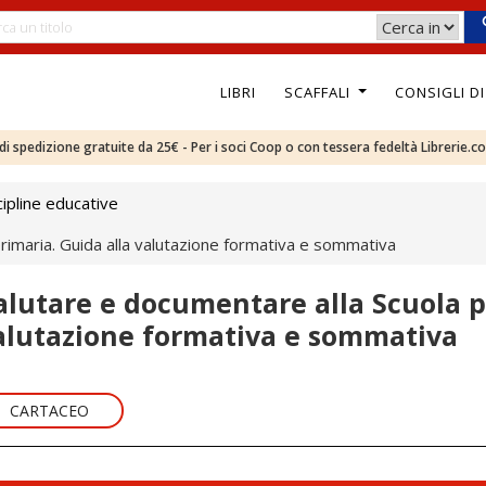
LIBRI
SCAFFALI
CONSIGLI D
e di spedizione gratuite da 25€ - Per i soci Coop o con tessera fedeltà Librerie.c
ipline educative
rimaria. Guida alla valutazione formativa e sommativa
alutare e documentare alla Scuola p
alutazione formativa e sommativa
CARTACEO