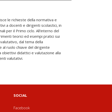
nti valutativi.
SOCIAL
Facebook