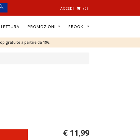
ACCEDI
(0)
I LETTURA
PROMOZIONI
EBOOK
oop gratuite a partire da 19€.
€ 11,99