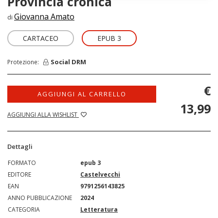
Provincia cronica
Giovanna Amato
di
CARTACEO
EPUB 3
Social DRM
Protezione:
€
AGGIUNGI AL CARRELLO
13,99
AGGIUNGI ALLA WISHLIST
Dettagli
FORMATO
epub 3
EDITORE
Castelvecchi
EAN
9791256143825
ANNO PUBBLICAZIONE
2024
CATEGORIA
Letteratura