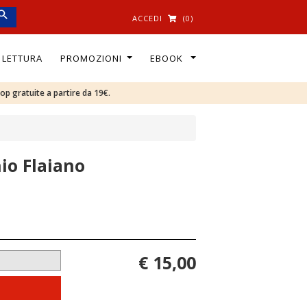
ACCEDI
(0)
I LETTURA
PROMOZIONI
EBOOK
oop gratuite a partire da 19€.
io Flaiano
€ 15,00