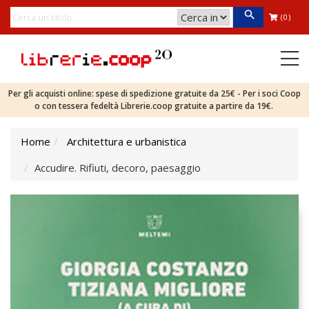
(0)
Per gli acquisti online: spese di spedizione gratuite da 25€ - Per i soci Coop
o con tessera fedeltà Librerie.coop gratuite a partire da 19€.
Home
Architettura e urbanistica
Accudire. Rifiuti, decoro, paesaggio