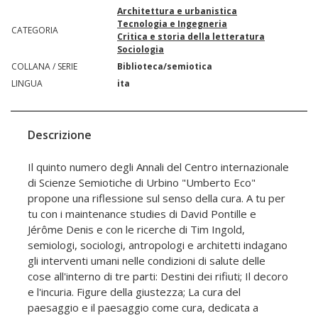
Architettura e urbanistica
Tecnologia e Ingegneria
CATEGORIA
Critica e storia della letteratura
Sociologia
COLLANA / SERIE
Biblioteca/semiotica
LINGUA
ita
Descrizione
Il quinto numero degli Annali del Centro internazionale
di Scienze Semiotiche di Urbino "Umberto Eco"
propone una riflessione sul senso della cura. A tu per
tu con i maintenance studies di David Pontille e
Jérôme Denis e con le ricerche di Tim Ingold,
semiologi, sociologi, antropologi e architetti indagano
gli interventi umani nelle condizioni di salute delle
cose all'interno di tre parti: Destini dei rifiuti; Il decoro
e l'incuria. Figure della giustezza; La cura del
paesaggio e il paesaggio come cura, dedicata a