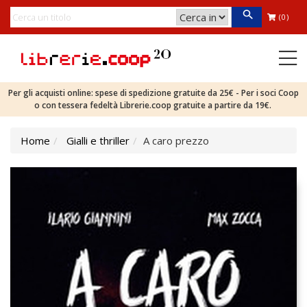
(0)
Per gli acquisti online: spese di spedizione gratuite da 25€ - Per i soci Coop
o con tessera fedeltà Librerie.coop gratuite a partire da 19€.
Home
Gialli e thriller
A caro prezzo