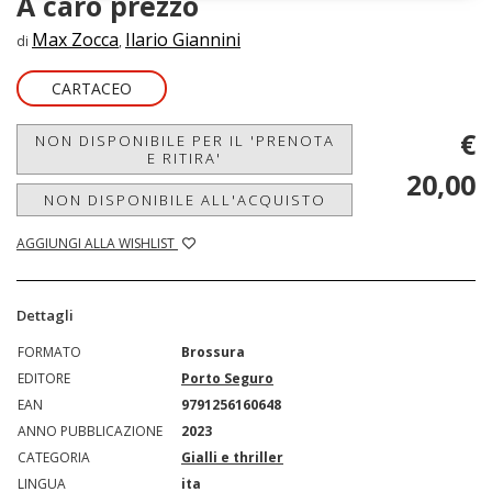
A caro prezzo
Max Zocca
Ilario Giannini
di
,
CARTACEO
€
NON DISPONIBILE PER IL 'PRENOTA
E RITIRA'
20,00
NON DISPONIBILE ALL'ACQUISTO
AGGIUNGI ALLA WISHLIST
Dettagli
FORMATO
Brossura
EDITORE
Porto Seguro
EAN
9791256160648
ANNO PUBBLICAZIONE
2023
CATEGORIA
Gialli e thriller
LINGUA
ita