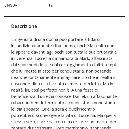
LINGUA
ita
Descrizione
L'ingenuità di una donna può portare a fidarsi
incondizionatamente di un uomo, finché la realtà non
le appare davanti agli occhi con tutta la sua brutalità e
irriverenza. Lucrezia s'innamora di Mark, affascinata
dai suoi modi dolci e dal corteggiamento d'altri tempi
che lui mette in atto per conquistarla, non potendo
neanche lontanamente immaginare ciò che in realtà si
nasconde dietro la facciata di marito perfetto. Ma in
realtà, lui, così perfetto non è. A una festa di
beneficenza, Lucrezia conosce Daniel, un affascinante
rubacuori ben determinato a conquistarla nonostante
lei sia sposata. Quella sera e quell'incontro
potrebbero sconvolgere la vita di Lucrezia. Ma quella
stessa sera, Lucrezia, corre a cercare suo marito per
tentare di ricostruire il loro matrimonio, scoprendo