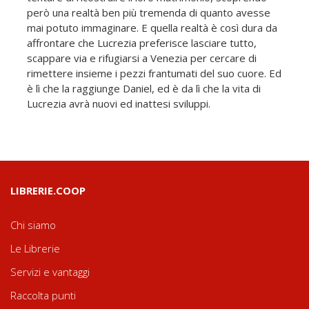
però una realtà ben più tremenda di quanto avesse
mai potuto immaginare. E quella realtà è così dura da
affrontare che Lucrezia preferisce lasciare tutto,
scappare via e rifugiarsi a Venezia per cercare di
rimettere insieme i pezzi frantumati del suo cuore. Ed
è lì che la raggiunge Daniel, ed è da lì che la vita di
Lucrezia avrà nuovi ed inattesi sviluppi.
LIBRERIE.COOP
Chi siamo
Le Librerie
Servizi e vantaggi
Raccolta punti