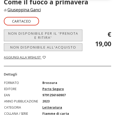
Come il fuoco a primavera
Giuseppina Ganci
di
CARTACEO
€
NON DISPONIBILE PER IL 'PRENOTA
E RITIRA'
19,00
NON DISPONIBILE ALL'ACQUISTO
AGGIUNGI ALLA WISHLIST
Dettagli
FORMATO
Brossura
EDITORE
Porto Seguro
EAN
9791256160907
ANNO PUBBLICAZIONE
2023
CATEGORIA
Letteratura
COLLANA / SERIE
Fiamme di carta