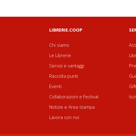
LIBRERIE.COOP
SE
Chi siamo
Ass
Le Librerie
Lib
Servizi e vantaggi
Pre
Raccolta punti
Gui
Eventi
Gif
Collaborazioni e Festival
Isc
Notizie e Area stampa
Lavora con noi