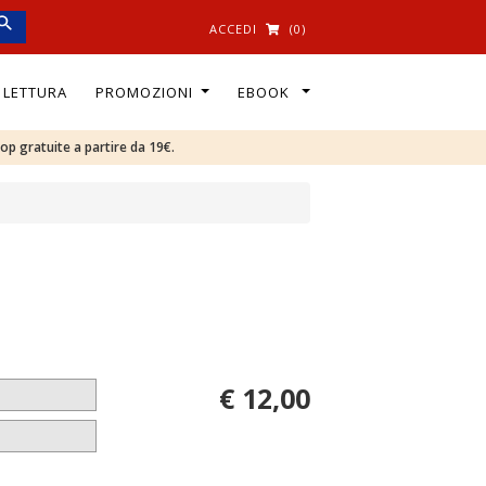
ACCEDI
(0)
I LETTURA
PROMOZIONI
EBOOK
oop gratuite a partire da 19€.
€ 12,00