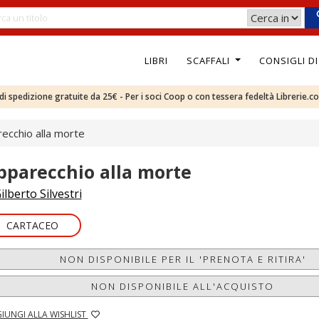
LIBRI
SCAFFALI
CONSIGLI D
e di spedizione gratuite da 25€ - Per i soci Coop o con tessera fedeltà Librerie.c
ecchio alla morte
pparecchio alla morte
ilberto Silvestri
CARTACEO
NON DISPONIBILE PER IL 'PRENOTA E RITIRA'
NON DISPONIBILE ALL'ACQUISTO
IUNGI ALLA WISHLIST