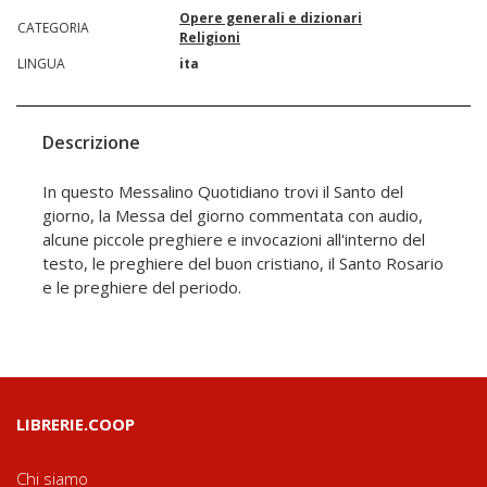
Opere generali e dizionari
CATEGORIA
Religioni
LINGUA
ita
Descrizione
In questo Messalino Quotidiano trovi il Santo del
giorno, la Messa del giorno commentata con audio,
alcune piccole preghiere e invocazioni all'interno del
testo, le preghiere del buon cristiano, il Santo Rosario
e le preghiere del periodo.
LIBRERIE.COOP
Chi siamo