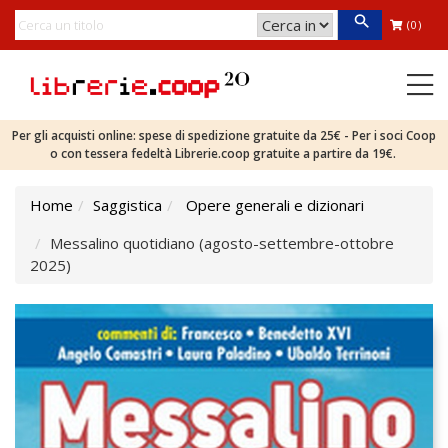
(0)
Per gli acquisti online: spese di spedizione gratuite da 25€ - Per i soci Coop
o con tessera fedeltà Librerie.coop gratuite a partire da 19€.
Home
Saggistica
Opere generali e dizionari
Messalino quotidiano (agosto-settembre-ottobre
2025)