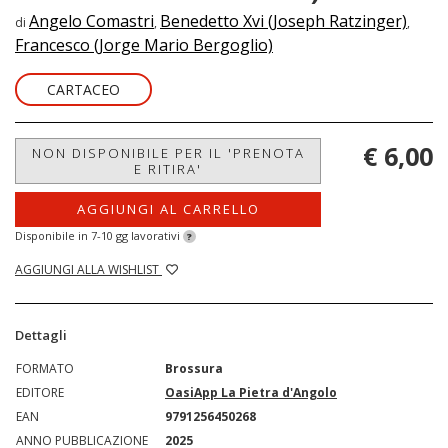
Angelo Comastri
Benedetto Xvi (Joseph Ratzinger)
di
,
,
Francesco (Jorge Mario Bergoglio)
CARTACEO
€ 6,00
NON DISPONIBILE PER IL 'PRENOTA
E RITIRA'
AGGIUNGI AL CARRELLO
Disponibile in 7-10 gg lavorativi
?
AGGIUNGI ALLA WISHLIST
Dettagli
FORMATO
Brossura
EDITORE
OasiApp La Pietra d'Angolo
EAN
9791256450268
ANNO PUBBLICAZIONE
2025