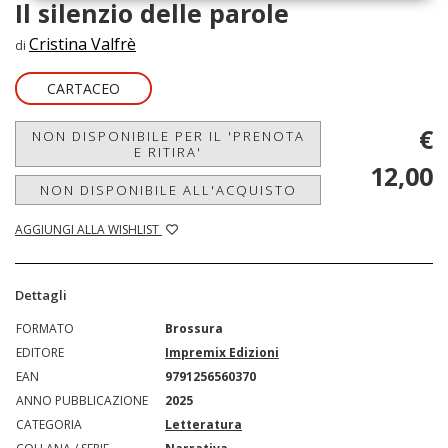
Il silenzio delle parole
Cristina Valfrè
di
CARTACEO
€
NON DISPONIBILE PER IL 'PRENOTA
E RITIRA'
12,00
NON DISPONIBILE ALL'ACQUISTO
AGGIUNGI ALLA WISHLIST
Dettagli
FORMATO
Brossura
EDITORE
Impremix Edizioni
EAN
9791256560370
ANNO PUBBLICAZIONE
2025
CATEGORIA
Letteratura