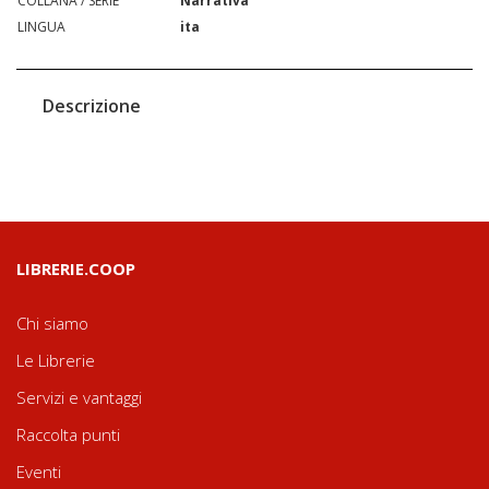
COLLANA / SERIE
Narrativa
LINGUA
ita
Descrizione
LIBRERIE.COOP
Chi siamo
Le Librerie
Servizi e vantaggi
Raccolta punti
Eventi