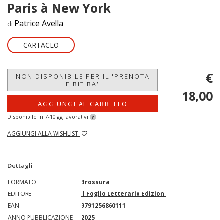
Paris à New York
Patrice Avella
di
CARTACEO
€
NON DISPONIBILE PER IL 'PRENOTA
E RITIRA'
18,00
AGGIUNGI AL CARRELLO
Disponibile in 7-10 gg lavorativi
?
AGGIUNGI ALLA WISHLIST
Dettagli
FORMATO
Brossura
EDITORE
Il Foglio Letterario Edizioni
EAN
9791256860111
ANNO PUBBLICAZIONE
2025