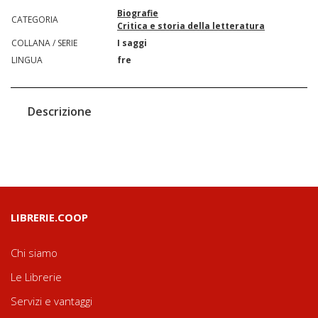
Biografie
CATEGORIA
Critica e storia della letteratura
COLLANA / SERIE
I saggi
LINGUA
fre
Descrizione
LIBRERIE.COOP
Chi siamo
Le Librerie
Servizi e vantaggi