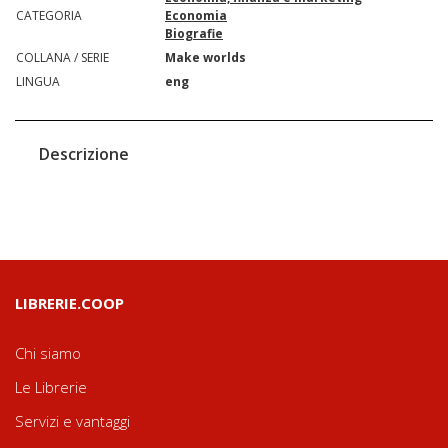
CATEGORIA
Economia
Biografie
COLLANA / SERIE
Make worlds
LINGUA
eng
Descrizione
LIBRERIE.COOP
Chi siamo
Le Librerie
Servizi e vantaggi