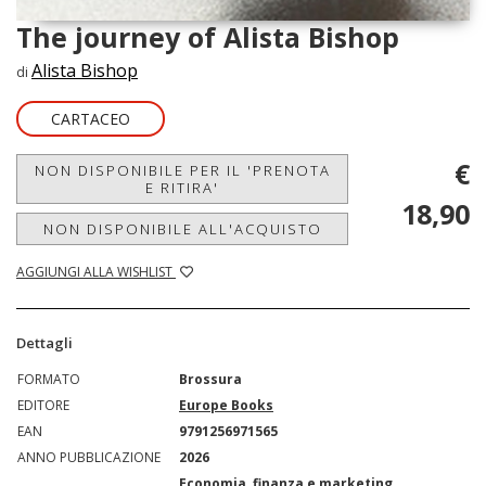
The journey of Alista Bishop
Alista Bishop
di
CARTACEO
€
NON DISPONIBILE PER IL 'PRENOTA
E RITIRA'
18,90
NON DISPONIBILE ALL'ACQUISTO
AGGIUNGI ALLA WISHLIST
Dettagli
FORMATO
Brossura
EDITORE
Europe Books
EAN
9791256971565
ANNO PUBBLICAZIONE
2026
Economia, finanza e marketing