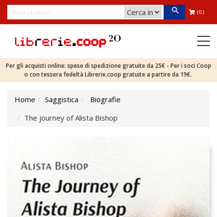
(0)
Per gli acquisti online: spese di spedizione gratuite da 25€ - Per i soci Coop
o con tessera fedeltà Librerie.coop gratuite a partire da 19€.
Home
Saggistica
Biografie
The journey of Alista Bishop