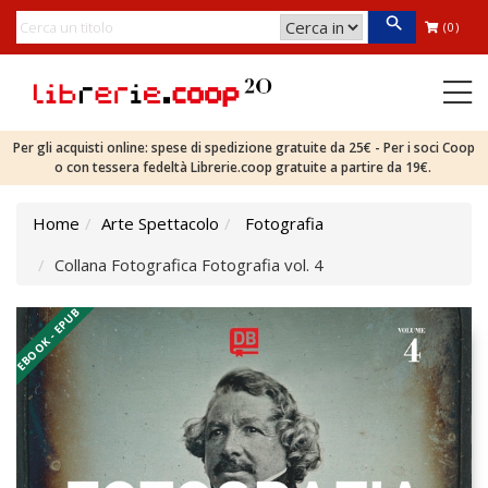
(0)
Per gli acquisti online: spese di spedizione gratuite da 25€ - Per i soci Coop
o con tessera fedeltà Librerie.coop gratuite a partire da 19€.
Home
Arte Spettacolo
Fotografia
Collana Fotografica Fotografia vol. 4
EBOOK - EPUB