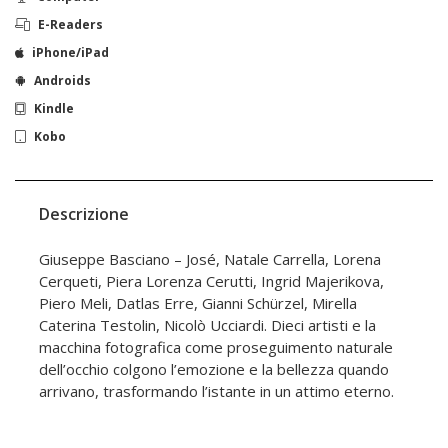
E-Readers
iPhone/iPad
Androids
Kindle
Kobo
Descrizione
Giuseppe Basciano – José, Natale Carrella, Lorena
Cerqueti, Piera Lorenza Cerutti, Ingrid Majerikova,
Piero Meli, Datlas Erre, Gianni Schürzel, Mirella
Caterina Testolin, Nicolò Ucciardi. Dieci artisti e la
macchina fotografica come proseguimento naturale
dell’occhio colgono l’emozione e la bellezza quando
arrivano, trasformando l’istante in un attimo eterno.