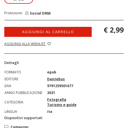
Social DRM
Protezione:
€ 2,99
AGGIUNGI AL CARRELLO
AGGIUNGI ALLA WISHLIST
Dettagli
FORMATO
epub
EDITORE
Dantebus
EAN
9791259501677
ANNO PUBBLICAZIONE
2021
Fotografia
CATEGORIA
Turismo e guide
LINGUA
ita
Dispositivi supportati
Computer