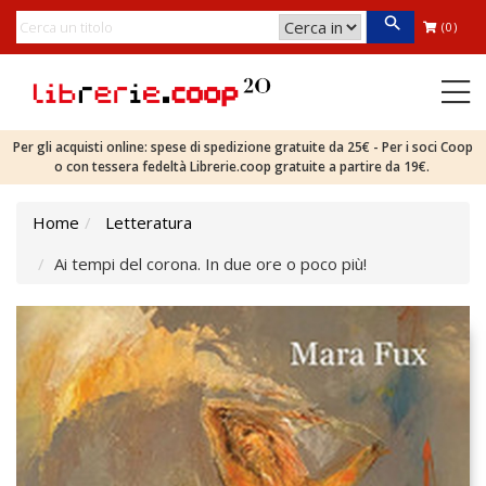
(0)
Per gli acquisti online: spese di spedizione gratuite da 25€ - Per i soci Coop
o con tessera fedeltà Librerie.coop gratuite a partire da 19€.
Home
Letteratura
Ai tempi del corona. In due ore o poco più!