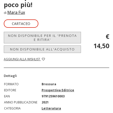
poco più!
Mara Fux
di
CARTACEO
€
NON DISPONIBILE PER IL 'PRENOTA
E RITIRA'
14,50
NON DISPONIBILE ALL'ACQUISTO
AGGIUNGI ALLA WISHLIST
Dettagli
FORMATO
Brossura
EDITORE
Prospettiva Editrice
EAN
9791259610003
ANNO PUBBLICAZIONE
2021
CATEGORIA
Letteratura