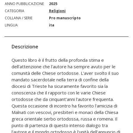
ANNO PUBBLICAZIONE
2025
CATEGORIA
Religioni
COLLANA / SERIE
Pro manuscripto
LINGUA
ita
Descrizione
Questo libro è il frutto della profonda stima e
dell'attenzione che l'autore ha sempre avuto per le
comunità delle Chiese ortodosse. L'aver svolto il suo
mandato sacerdotale nella terra di confine della
diocesi di Trieste ha sicuramente favorito sia la
conoscenza che il rapporto con le varie Chiese
ortodosse che da cinquant'anni l'autore frequenta.
Questa occasione di incontro ha favorito l'amicizia di
Malnati con vescovi, presbiteri e monaci della Chiesa
greca orientale serbo ortodossa, russa e romena. Il
punto di partenza di questo intenso dialogo tra
l'autore e il mondo ortodosso è l'unità dell'annuncio di