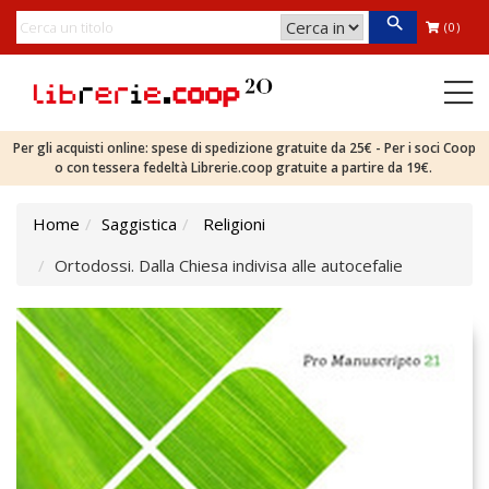
(0)
Per gli acquisti online: spese di spedizione gratuite da 25€ - Per i soci Coop
o con tessera fedeltà Librerie.coop gratuite a partire da 19€.
Home
Saggistica
Religioni
Ortodossi. Dalla Chiesa indivisa alle autocefalie