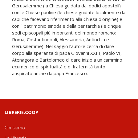
Gerusalemme (la Chiesa guidata dai dodici apostoli)
con le Chiese paoline (le chiese guidate localmente da
capi che facevano riferimento alla Chiesa d'origine) e
con il patrimonio sinodale della pentarchia (le cinque
sedi episcopali più importanti del mondo romano:
Roma, Costantinopoli, Alessandria, Antiochia e
Gerusalemme). Nel saggio l'autore cerca di dare
corpo alla speranza di papa Giovanni XXIII, Paolo VI,
Atenagora e Bartolomeo di dare inizio a un cammino
ecumenico di spiritualità e di fraternità tanto
auspicato anche da papa Francesco.
LIBRERIE.COOP
Chi siamo
Le Librerie