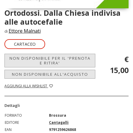
Ortodossi. Dalla Chiesa indivisa
alle autocefalie
Ettore Malnati
di
CARTACEO
€
NON DISPONIBILE PER IL 'PRENOTA
E RITIRA'
15,00
NON DISPONIBILE ALL'ACQUISTO
AGGIUNGI ALLA WISHLIST
Dettagli
FORMATO
Brossura
EDITORE
Cantagalli
EAN
9791259626868