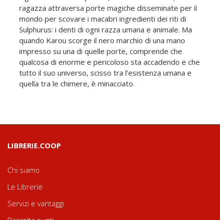
ragazza attraversa porte magiche disseminate per il
mondo per scovare i macabri ingredienti dei riti di
Sulphurus: i denti di ogni razza umana e animale. Ma
quando Karou scorge il nero marchio di una mano
impresso su una di quelle porte, comprende che
qualcosa di enorme e pericoloso sta accadendo e che
tutto il suo universo, scisso tra l'esistenza umana e
quella tra le chimere, è minacciato.
LIBRERIE.COOP
Chi siamo
Le Librerie
Servizi e vantaggi