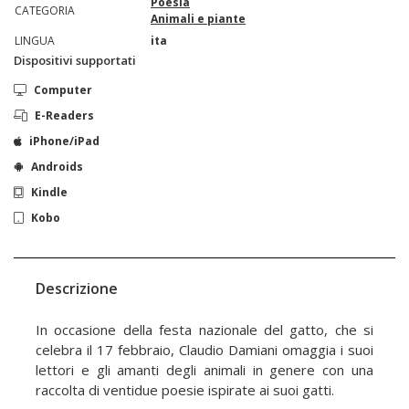
Poesia
CATEGORIA
Animali e piante
LINGUA
ita
Dispositivi supportati
Computer
E-Readers
iPhone/iPad
Androids
Kindle
Kobo
Descrizione
In occasione della festa nazionale del gatto, che si
celebra il 17 febbraio, Claudio Damiani omaggia i suoi
lettori e gli amanti degli animali in genere con una
raccolta di ventidue poesie ispirate ai suoi gatti.