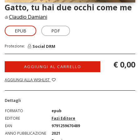
Gatto, tu hai due occhi come me
Claudio Damiani
di
EPUB
PDF
Social DRM
Protezione:
€ 0,00
AGGIUNGI AL CARRELLO
AGGIUNGI ALLA WISHLIST
Dettagli
FORMATO
epub
EDITORE
Fazi Editore
EAN
9791259670489
ANNO PUBBLICAZIONE
2021