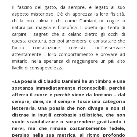
Il fascino del gatto, da sempre, è legato al suo
aspetto misterioso. C’è chi apprezza la loro fisicità,
chi la loro calma e chi, come Damiani, ne coglie la
natura più magica e filosofica. Il poeta qui tenta di
carpire i segreti che si celano dietro gli occhi di
questa creatura, per poi arrendersi e constatare che
l’unica consolazione consiste nell’osservare
attentamente il loro comportamento e provare ad
imitarlo, nella speranza di raggiungere un più alto
livello di consapevolezza.
«La poesia di Claudio Damiani ha un timbro e una
sostanza immediatamente riconoscibili, perché
afferra il cuore e perché viene da lontano – dal
sempre, direi, se il sempre fosse una categoria
letteraria. Una poesia che non divaga e non si
distrae in inutili acrobazie stilistiche, che non
vuole scandalizzare o sorprendere grattando i
nervi, ma che rimane costantemente fedele,
persino nella sua metrica, al ritmo profondo