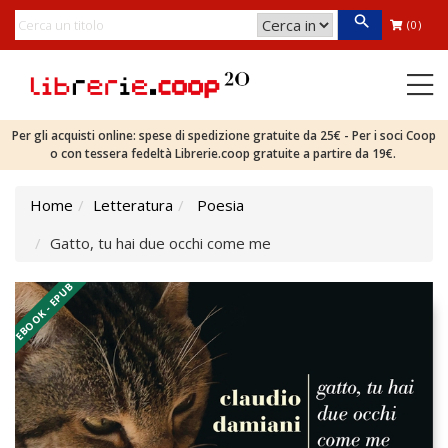
(0)
Per gli acquisti online: spese di spedizione gratuite da 25€ - Per i soci Coop
o con tessera fedeltà Librerie.coop gratuite a partire da 19€.
Home
Letteratura
Poesia
Gatto, tu hai due occhi come me
EBOOK - EPUB