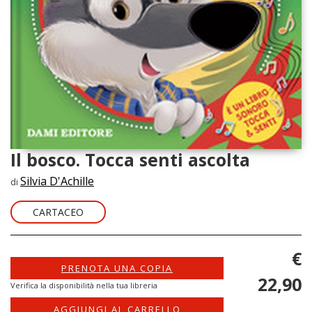
Il bosco. Tocca senti ascolta
Silvia D'Achille
di
CARTACEO
€
PRENOTA UNA COPIA
22,90
Verifica la disponibilità nella tua libreria
AGGIUNGI AL CARRELLO