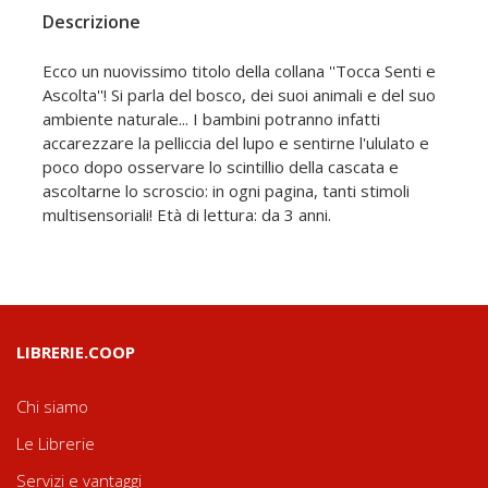
Descrizione
Ecco un nuovissimo titolo della collana ''Tocca Senti e
Ascolta''! Si parla del bosco, dei suoi animali e del suo
ambiente naturale... I bambini potranno infatti
accarezzare la pelliccia del lupo e sentirne l'ululato e
poco dopo osservare lo scintillio della cascata e
ascoltarne lo scroscio: in ogni pagina, tanti stimoli
multisensoriali! Età di lettura: da 3 anni.
LIBRERIE.COOP
Chi siamo
Le Librerie
Servizi e vantaggi