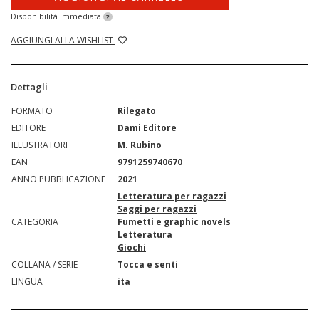
Disponibilità immediata
?
AGGIUNGI ALLA WISHLIST
Dettagli
FORMATO
Rilegato
EDITORE
Dami Editore
ILLUSTRATORI
M. Rubino
EAN
9791259740670
ANNO PUBBLICAZIONE
2021
Letteratura per ragazzi
Saggi per ragazzi
CATEGORIA
Fumetti e graphic novels
Letteratura
Giochi
COLLANA / SERIE
Tocca e senti
LINGUA
ita