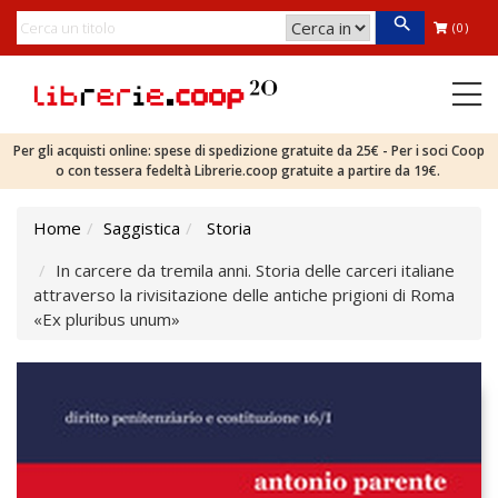
(0)
Per gli acquisti online: spese di spedizione gratuite da 25€ - Per i soci Coop
o con tessera fedeltà Librerie.coop gratuite a partire da 19€.
Home
Saggistica
Storia
In carcere da tremila anni. Storia delle carceri italiane
attraverso la rivisitazione delle antiche prigioni di Roma
«Ex pluribus unum»