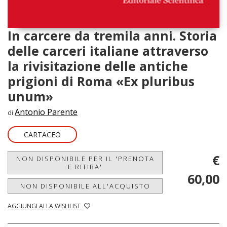
In carcere da tremila anni. Storia
delle carceri italiane attraverso
la rivisitazione delle antiche
prigioni di Roma «Ex pluribus
unum»
Antonio Parente
di
CARTACEO
€
NON DISPONIBILE PER IL 'PRENOTA
E RITIRA'
60,00
NON DISPONIBILE ALL'ACQUISTO
AGGIUNGI ALLA WISHLIST