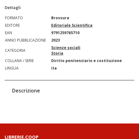
Dettagli
FORMATO
Brossura
EDITORE
Editoriale Scientifica
EAN
9791259765710
ANNO PUBBLICAZIONE
2023
Scienze sociali
CATEGORIA
Storia
COLLANA / SERIE
Diritto penitenziario e costituzione
LINGUA
ita
Descrizione
LIBRERIE.COOP