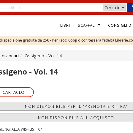
LIBRI
SCAFFALI
CONSIGLI D
e di spedizione gratuite da 25€ - Per i soci Coop o con tessera fedeltà Librerie.c
 dizionari
Ossigeno - Vol. 14
ssigeno - Vol. 14
CARTACEO
NON DISPONIBILE PER IL 'PRENOTA E RITIRA'
NON DISPONIBILE ALL'ACQUISTO
IUNGI ALLA WISHLIST