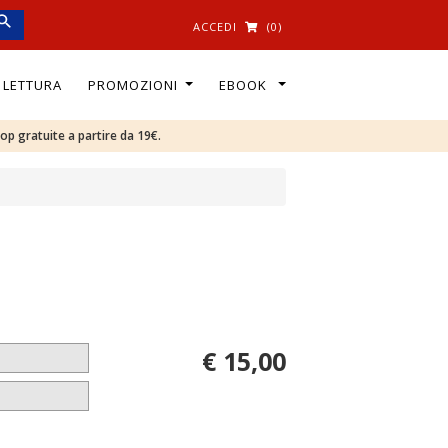
ACCEDI
(0)
I LETTURA
PROMOZIONI
EBOOK
oop gratuite a partire da 19€.
€ 15,00