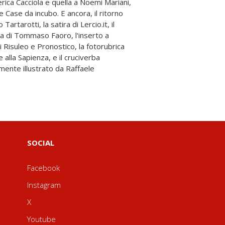
SOCIAL
Facebook
Instagram
X
Youtube