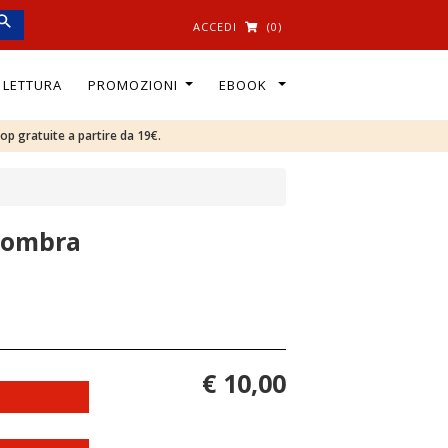
ACCEDI
(0)
I LETTURA
PROMOZIONI
EBOOK
oop gratuite a partire da 19€.
l'ombra
€ 10,00