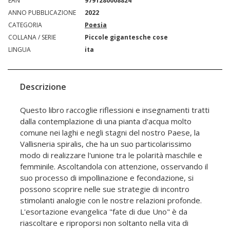
EAN
9791280008824
ANNO PUBBLICAZIONE
2022
CATEGORIA
Poesia
COLLANA / SERIE
Piccole gigantesche cose
LINGUA
ita
Descrizione
Questo libro raccoglie riflessioni e insegnamenti tratti
dalla contemplazione di una pianta d'acqua molto
comune nei laghi e negli stagni del nostro Paese, la
Vallisneria spiralis, che ha un suo particolarissimo
modo di realizzare l'unione tra le polarità maschile e
femminile. Ascoltandola con attenzione, osservando il
suo processo di impollinazione e fecondazione, si
possono scoprire nelle sue strategie di incontro
stimolanti analogie con le nostre relazioni profonde.
L'esortazione evangelica "fate di due Uno" è da
riascoltare e riproporsi non soltanto nella vita di