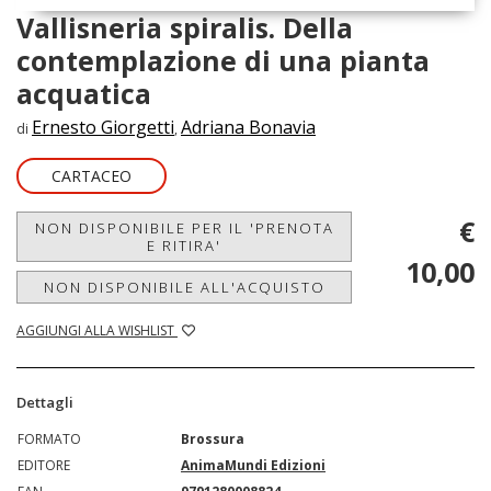
Vallisneria spiralis. Della
contemplazione di una pianta
acquatica
Ernesto Giorgetti
Adriana Bonavia
di
,
CARTACEO
€
NON DISPONIBILE PER IL 'PRENOTA
E RITIRA'
10,00
NON DISPONIBILE ALL'ACQUISTO
AGGIUNGI ALLA WISHLIST
Dettagli
FORMATO
Brossura
EDITORE
AnimaMundi Edizioni