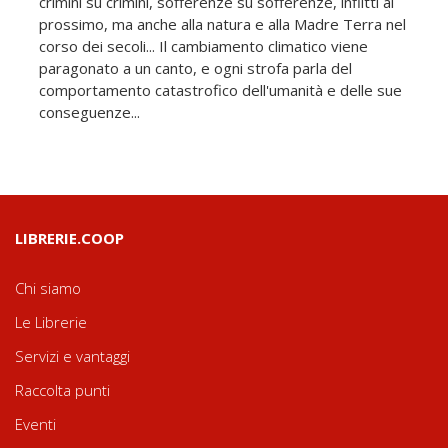
crimini su crimini, sofferenze su sofferenze, inflitti al
prossimo, ma anche alla natura e alla Madre Terra nel
corso dei secoli... Il cambiamento climatico viene
paragonato a un canto, e ogni strofa parla del
comportamento catastrofico dell'umanità e delle sue
conseguenze...
LIBRERIE.COOP
Chi siamo
Le Librerie
Servizi e vantaggi
Raccolta punti
Eventi