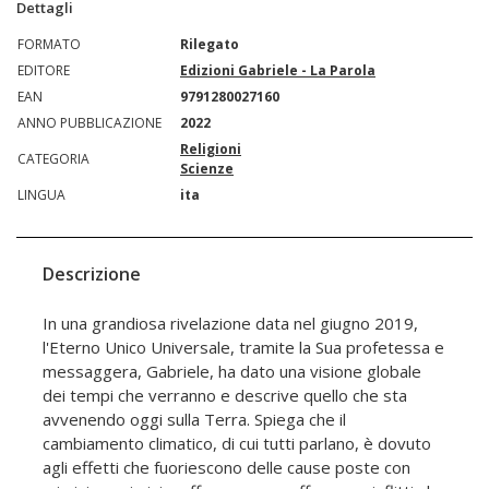
Dettagli
FORMATO
Rilegato
EDITORE
Edizioni Gabriele - La Parola
EAN
9791280027160
ANNO PUBBLICAZIONE
2022
Religioni
CATEGORIA
Scienze
LINGUA
ita
Descrizione
In una grandiosa rivelazione data nel giugno 2019,
l'Eterno Unico Universale, tramite la Sua profetessa e
messaggera, Gabriele, ha dato una visione globale
dei tempi che verranno e descrive quello che sta
avvenendo oggi sulla Terra. Spiega che il
cambiamento climatico, di cui tutti parlano, è dovuto
agli effetti che fuoriescono delle cause poste con