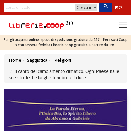
(0)
Per gli acquisti online: spese di spedizione gratuite da 25€ - Per i soci Coop
o con tessera fedeltà Librerie.coop gratuite a partire da 19€.
Home
Saggistica
Religioni
Il canto del cambiamento climatico. Ogni Paese ha le
sue strofe. Le lunghe tenebre e la luce