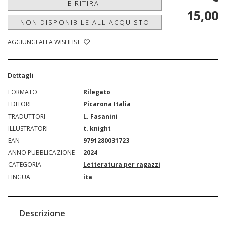
E RITIRA'
15,00
NON DISPONIBILE ALL'ACQUISTO
AGGIUNGI ALLA WISHLIST
Dettagli
FORMATO
Rilegato
EDITORE
Picarona Italia
TRADUTTORI
L. Fasanini
ILLUSTRATORI
t. knight
EAN
9791280031723
ANNO PUBBLICAZIONE
2024
CATEGORIA
Letteratura per ragazzi
LINGUA
ita
Descrizione