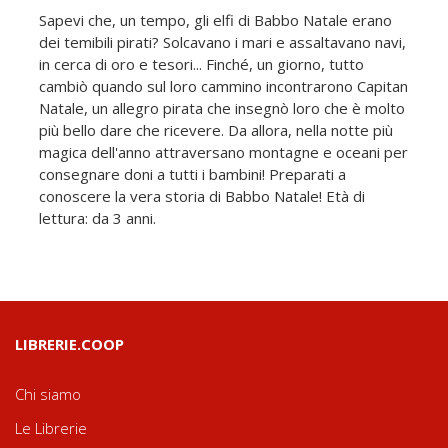
Sapevi che, un tempo, gli elfi di Babbo Natale erano
dei temibili pirati? Solcavano i mari e assaltavano navi,
in cerca di oro e tesori... Finché, un giorno, tutto
cambiò quando sul loro cammino incontrarono Capitan
Natale, un allegro pirata che insegnò loro che è molto
più bello dare che ricevere. Da allora, nella notte più
magica dell'anno attraversano montagne e oceani per
consegnare doni a tutti i bambini! Preparati a
conoscere la vera storia di Babbo Natale! Età di
lettura: da 3 anni.
LIBRERIE.COOP
Chi siamo
Le Librerie