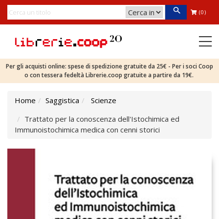
(0)
Per gli acquisti online: spese di spedizione gratuite da 25€ - Per i soci Coop
o con tessera fedeltà Librerie.coop gratuite a partire da 19€.
Home
Saggistica
Scienze
Trattato per la conoscenza dell'Istochimica ed
Immunoistochimica medica con cenni storici