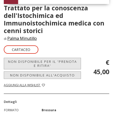
Trattato per la conoscenza
dell'Istochimica ed
Immunoistochimica medica con
cenni storici
Palma Minutillo
di
CARTACEO
€
NON DISPONIBILE PER IL 'PRENOTA
E RITIRA'
45,00
NON DISPONIBILE ALL'ACQUISTO
AGGIUNGI ALLA WISHLIST
Dettagli
FORMATO
Brossura