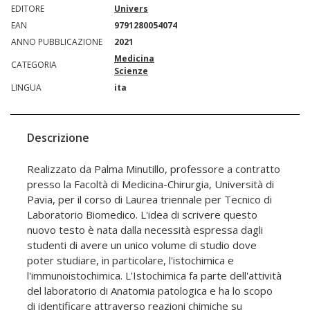
EDITORE
Univers
EAN
9791280054074
ANNO PUBBLICAZIONE
2021
Medicina
CATEGORIA
Scienze
LINGUA
ita
Descrizione
Realizzato da Palma Minutillo, professore a contratto
presso la Facoltà di Medicina-Chirurgia, Università di
Pavia, per il corso di Laurea triennale per Tecnico di
Laboratorio Biomedico. L'idea di scrivere questo
nuovo testo è nata dalla necessità espressa dagli
studenti di avere un unico volume di studio dove
poter studiare, in particolare, l'istochimica e
l'immunoistochimica. L'Istochimica fa parte dell'attività
del laboratorio di Anatomia patologica e ha lo scopo
di identificare attraverso reazioni chimiche su