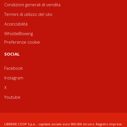
Condizioni generali di vendita
Termini di utilizzo del sito
Accessibilità
WhistleBlowing
Preferenze cookie
SOCIAL
Facebook
Instagram
X
Youtube
LIBRERIE.COOP S.p.a. - capitale sociale euro 900.000 int.vers. Registro imprese