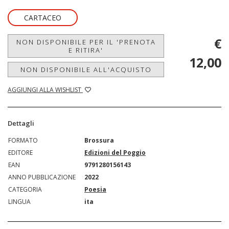
CARTACEO
€
NON DISPONIBILE PER IL 'PRENOTA
E RITIRA'
12,00
NON DISPONIBILE ALL'ACQUISTO
AGGIUNGI ALLA WISHLIST
Dettagli
FORMATO
Brossura
EDITORE
Edizioni del Poggio
EAN
9791280156143
ANNO PUBBLICAZIONE
2022
CATEGORIA
Poesia
LINGUA
ita