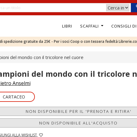
LIBRI
SCAFFALI
CONSIGLI D
e di spedizione gratuite da 25€ - Per i soci Coop o con tessera fedeltà Librerie.c
ioni del mondo con il tricolore nel cuore
ampioni del mondo con il tricolore n
ietro Anselmi
CARTACEO
NON DISPONIBILE PER IL 'PRENOTA E RITIRA'
NON DISPONIBILE ALL'ACQUISTO
IUNGI ALLA WISHLIST