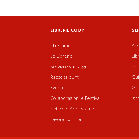
LIBRERIE.COOP
SE
Chi siamo
Ass
Le Librerie
Lib
Servizi e vantaggi
Pre
Raccolta punti
Gui
Eventi
Gif
Collaborazioni e Festival
Isc
Notizie e Area stampa
Lavora con noi