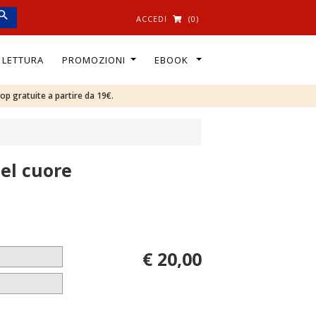
ACCEDI
(0)
I LETTURA
PROMOZIONI
EBOOK
oop gratuite a partire da 19€.
el cuore
€ 20,00