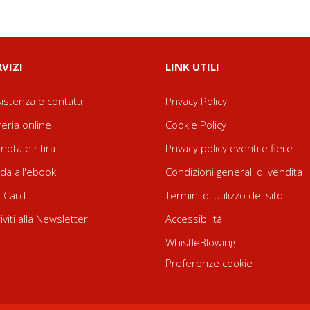
RVIZI
LINK UTILI
istenza e contatti
Privacy Policy
reria online
Cookie Policy
nota e ritira
Privacy policy eventi e fiere
da all'ebook
Condizioni generali di vendita
t Card
Termini di utilizzo del sito
riviti alla Newsletter
Accessibilità
WhistleBlowing
Preferenze cookie