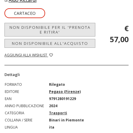
Aldo Riccardi
di
CARTACEO
€
NON DISPONIBILE PER IL 'PRENOTA
E RITIRA'
57,00
NON DISPONIBILE ALL'ACQUISTO
AGGIUNGI ALLA WISHLIST
Dettagli
FORMATO
Rilegato
EDITORE
Pegaso (Firenze)
EAN
9791280191229
ANNO PUBBLICAZIONE
2024
CATEGORIA
Trasporti
COLLANA / SERIE
Binari in Piemonte
LINGUA
ita