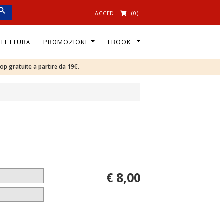
ACCEDI
(0)
I LETTURA
PROMOZIONI
EBOOK
oop gratuite a partire da 19€.
€ 8,00