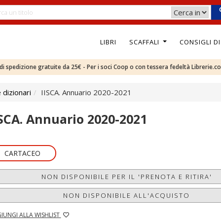
LIBRI
SCAFFALI
CONSIGLI D
e di spedizione gratuite da 25€ - Per i soci Coop o con tessera fedeltà Librerie.c
 dizionari
IISCA. Annuario 2020-2021
ISCA. Annuario 2020-2021
CARTACEO
NON DISPONIBILE PER IL 'PRENOTA E RITIRA'
NON DISPONIBILE ALL'ACQUISTO
IUNGI ALLA WISHLIST