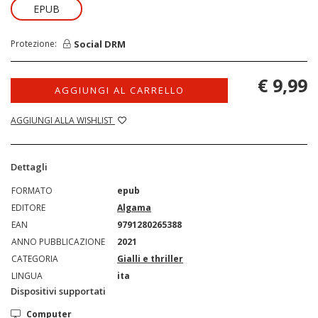
EPUB
Social DRM
Protezione:
€ 9,99
AGGIUNGI AL CARRELLO
AGGIUNGI ALLA WISHLIST
Dettagli
FORMATO
epub
EDITORE
Algama
EAN
9791280265388
ANNO PUBBLICAZIONE
2021
CATEGORIA
Gialli e thriller
LINGUA
ita
Dispositivi supportati
Computer