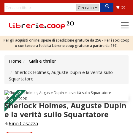
(0)
Per gli acquisti online: spese di spedizione gratuite da 25€ - Per i soci Coop
o con tessera fedeltà Librerie.coop gratuite a partire da 19€.
Home
Gialli e thriller
Sherlock Holmes, Auguste Dupin e la verità sullo
Squartatore
EBOOK - EPUB
Sherlock Holmes, Auguste Dupin
e la verità sullo Squartatore
Rino Casazza
di